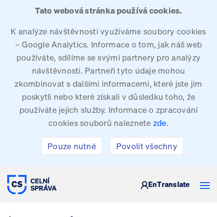
Tato webová stránka používá cookies.
K analýze návštěvnosti využíváme soubory cookies
– Google Analytics. Informace o tom, jak náš web
používáte, sdílíme se svými partnery pro analýzy
návštěvnosti. Partneři tyto údaje mohou
zkombinovat s dalšími informacemi, které jste jim
poskytli nebo které získali v důsledku toho, že
používáte jejich služby. Informace o zpracování
cookies souborů naleznete
zde
.
Pouze nutné
Povolit všechny
CELNÍ SPRÁVA ČESKÉ REPUBLIKY
En
Translate