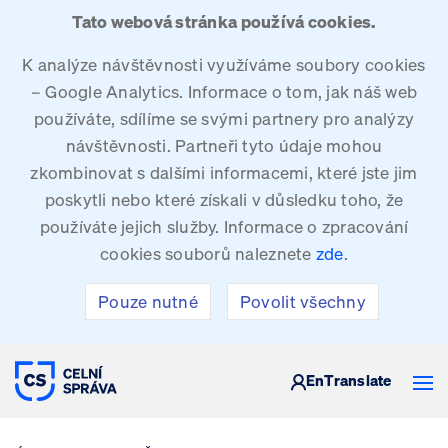
Tato webová stránka používá cookies.
K analýze návštěvnosti využíváme soubory cookies
– Google Analytics. Informace o tom, jak náš web
používáte, sdílíme se svými partnery pro analýzy
návštěvnosti. Partneři tyto údaje mohou
zkombinovat s dalšími informacemi, které jste jim
poskytli nebo které získali v důsledku toho, že
používáte jejich služby. Informace o zpracování
cookies souborů naleznete
zde
.
Pouze nutné
Povolit všechny
CELNÍ SPRÁVA ČESKÉ REPUBLIKY
En
Translate