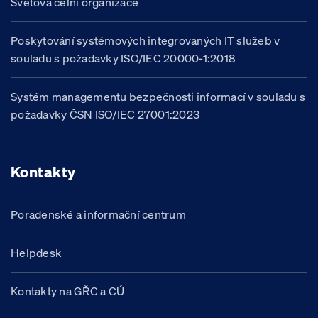
Světová celní organizace
Poskytování systémových integrovaných IT služeb v
souladu s požadavky ISO/IEC 20000-1:2018
Systém managementu bezpečnosti informací v souladu s
požadavky ČSN ISO/IEC 27001:2023
Kontakty
Poradenské a informační centrum
Helpdesk
Kontakty na GŘC a CÚ