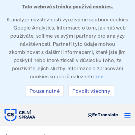
Tato webová stránka používá cookies.
K analýze návštěvnosti využíváme soubory cookies
– Google Analytics. Informace o tom, jak náš web
používáte, sdílíme se svými partnery pro analýzy
návštěvnosti. Partneři tyto údaje mohou
zkombinovat s dalšími informacemi, které jste jim
poskytli nebo které získali v důsledku toho, že
používáte jejich služby. Informace o zpracování
cookies souborů naleznete
zde
.
Pouze nutné
Povolit všechny
CELNÍ SPRÁVA ČESKÉ REPUBLIKY
En
Translate