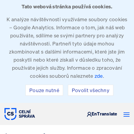
Tato webová stránka používá cookies.
K analýze návštěvnosti využíváme soubory cookies
– Google Analytics. Informace o tom, jak náš web
používáte, sdílíme se svými partnery pro analýzy
návštěvnosti. Partneři tyto údaje mohou
zkombinovat s dalšími informacemi, které jste jim
poskytli nebo které získali v důsledku toho, že
používáte jejich služby. Informace o zpracování
cookies souborů naleznete
zde
.
Pouze nutné
Povolit všechny
CELNÍ SPRÁVA ČESKÉ REPUBLIKY
En
Translate