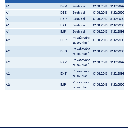
A1
DEP
Souhlasí
01.01.2016
31.12.2999
A1
DES
Souhlasí
01.01.2016
31.12.2999
A1
EXP
Souhlasí
01.01.2016
31.12.2999
A1
EXT
Souhlasí
01.01.2016
31.12.2999
A1
IMP
Souhlasí
01.01.2016
31.12.2999
Považováno
A2
DEP
01.01.2016
31.12.2999
za souhlasí
Považováno
A2
DES
01.01.2016
31.12.2999
za souhlasí
Považováno
A2
EXP
01.01.2016
31.12.2999
za souhlasí
Považováno
A2
EXT
01.01.2016
31.12.2999
za souhlasí
Považováno
A2
IMP
01.01.2016
31.12.2999
za souhlasí