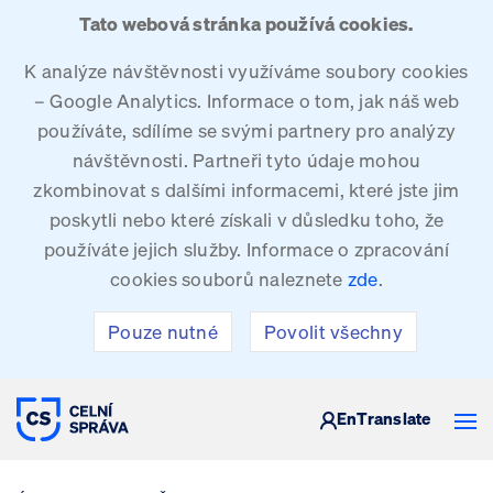
Tato webová stránka používá cookies.
K analýze návštěvnosti využíváme soubory cookies
– Google Analytics. Informace o tom, jak náš web
používáte, sdílíme se svými partnery pro analýzy
návštěvnosti. Partneři tyto údaje mohou
zkombinovat s dalšími informacemi, které jste jim
poskytli nebo které získali v důsledku toho, že
používáte jejich služby. Informace o zpracování
cookies souborů naleznete
zde
.
Pouze nutné
Povolit všechny
CELNÍ SPRÁVA ČESKÉ REPUBLIKY
En
Translate