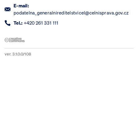
E-mail:
podatelna_generalnireditelstvicel@celnisprava.gov.cz
Tel.:
+420 261 331 111
ver. 3.1.0.0/108