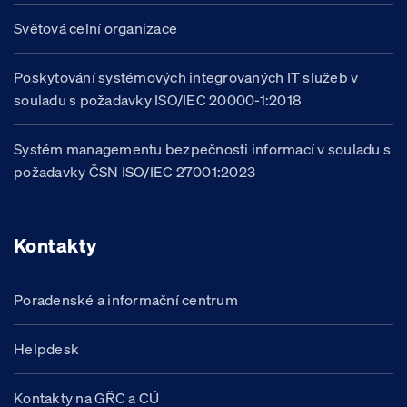
Světová celní organizace
Poskytování systémových integrovaných IT služeb v
souladu s požadavky ISO/IEC 20000-1:2018
Systém managementu bezpečnosti informací v souladu s
požadavky ČSN ISO/IEC 27001:2023
Kontakty
Poradenské a informační centrum
Helpdesk
Kontakty na GŘC a CÚ