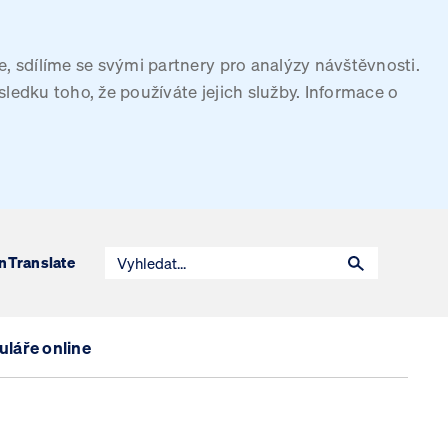
, sdílíme se svými partnery pro analýzy návštěvnosti.
sledku toho, že používáte jejich služby. Informace o
n
Translate
láře online