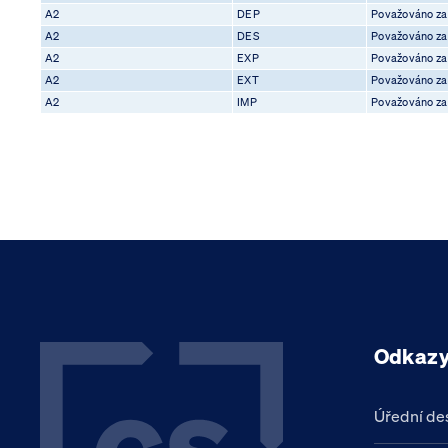
A2
DEP
Považováno za 
A2
DES
Považováno za 
A2
EXP
Považováno za 
A2
EXT
Považováno za 
A2
IMP
Považováno za 
Odkaz
Úřední de