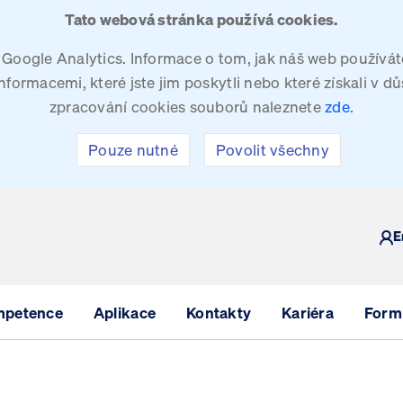
Tato webová stránka používá cookies.
oogle Analytics. Informace o tom, jak náš web používáte
ormacemi, které jste jim poskytli nebo které získali v dů
zpracování cookies souborů naleznete
zde
.
Pouze nutné
Povolit všechny
Y
E
mpetence
Aplikace
Kontakty
Kariéra
Formu