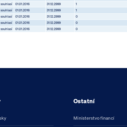
souhlasí
01.01.2016
31.12.2999
1
souhlasí
01.01.2016
31.12.2999
1
souhlasí
01.01.2016
31.12.2999
0
souhlasí
01.01.2016
31.12.2999
0
souhlasí
01.01.2016
31.12.2999
0
y
Ostatní
sky
Ministerstvo financí