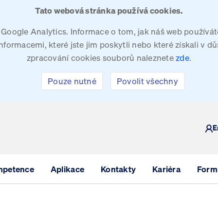
Tato webová stránka používá cookies.
oogle Analytics. Informace o tom, jak náš web používáte
ormacemi, které jste jim poskytli nebo které získali v dů
zpracování cookies souborů naleznete
zde
.
Pouze nutné
Povolit všechny
Y
E
mpetence
Aplikace
Kontakty
Kariéra
Formu