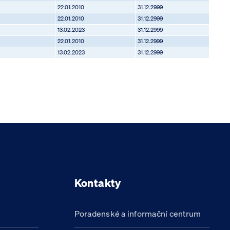
22.01.2010
31.12.2999
22.01.2010
31.12.2999
13.02.2023
31.12.2999
22.01.2010
31.12.2999
13.02.2023
31.12.2999
Kontakty
Poradenské a informační centrum