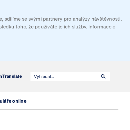
, sdílíme se svými partnery pro analýzy návštěvnosti.
sledku toho, že používáte jejich služby. Informace o
n
Translate
láře online