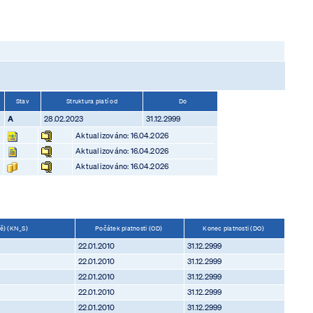
Stav
Struktura platí od
Do
A
28.02.2023
31.12.2999
Aktualizováno: 16.04.2026
Aktualizováno: 16.04.2026
Aktualizováno: 16.04.2026
ně) (KN_S)
Počátek platnosti (OD)
Konec platnosti (DO)
22.01.2010
31.12.2999
22.01.2010
31.12.2999
22.01.2010
31.12.2999
22.01.2010
31.12.2999
22.01.2010
31.12.2999