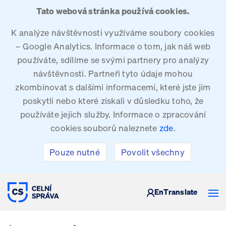
Tato webová stránka používá cookies.
K analýze návštěvnosti využíváme soubory cookies
– Google Analytics. Informace o tom, jak náš web
používáte, sdílíme se svými partnery pro analýzy
návštěvnosti. Partneři tyto údaje mohou
zkombinovat s dalšími informacemi, které jste jim
poskytli nebo které získali v důsledku toho, že
používáte jejich služby. Informace o zpracování
cookies souborů naleznete
zde
.
Pouze nutné
Povolit všechny
CELNÍ SPRÁVA ČESKÉ REPUBLIKY
En
Translate