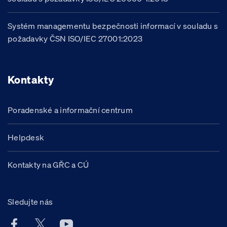
Systém managementu bezpečnosti informací v souladu s
požadavky ČSN ISO/IEC 27001:2023
Kontakty
Poradenské a informační centrum
Helpdesk
Kontakty na GŘC a CÚ
Sledujte nás
Facebook účet Celní správy ČR
X účet Celní správy ČR
Youtube účet Celní správy ČR