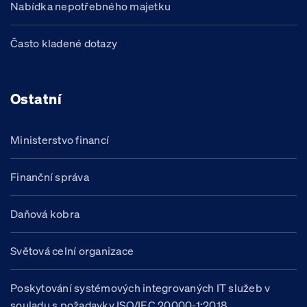
Nabídka nepotřebného majetku
Často kladené dotazy
Ostatní
Ministerstvo financí
Finanční správa
Daňová kobra
Světová celní organizace
Poskytování systémových integrovaných IT služeb v
souladu s požadavky ISO/IEC 20000-1:2018