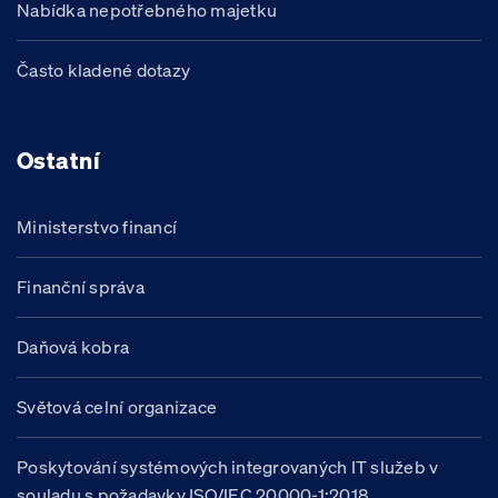
Nabídka nepotřebného majetku
Často kladené dotazy
Ostatní
Ministerstvo financí
Finanční správa
Daňová kobra
Světová celní organizace
Poskytování systémových integrovaných IT služeb v
souladu s požadavky ISO/IEC 20000-1:2018