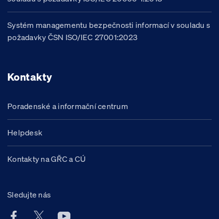
Systém managementu bezpečnosti informací v souladu s
požadavky ČSN ISO/IEC 27001:2023
Kontakty
Poradenské a informační centrum
Helpdesk
Kontakty na GŘC a CÚ
Sledujte nás
Facebook účet Celní správy ČR
X účet Celní správy ČR
Youtube účet Celní správy ČR