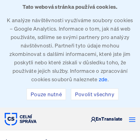
Tato webová stránka používá cookies.
K analýze návštěvnosti využíváme soubory cookies
– Google Analytics. Informace o tom, jak náš web
používáte, sdílíme se svými partnery pro analýzy
návštěvnosti. Partneři tyto údaje mohou
zkombinovat s dalšími informacemi, které jste jim
poskytli nebo které získali v důsledku toho, že
používáte jejich služby. Informace o zpracování
cookies souborů naleznete
zde
.
Pouze nutné
Povolit všechny
CELNÍ SPRÁVA ČESKÉ REPUBLIKY
En
Translate