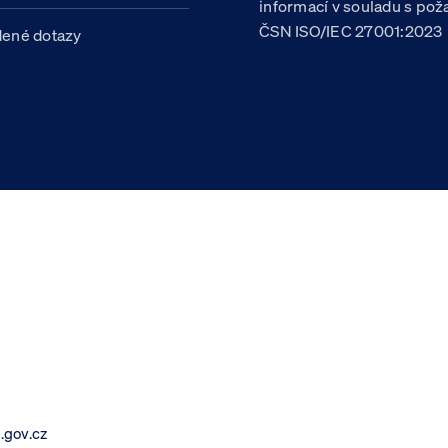
informací v souladu s po
ČSN ISO/IEC 27001:2023
dené dotazy
.gov.cz