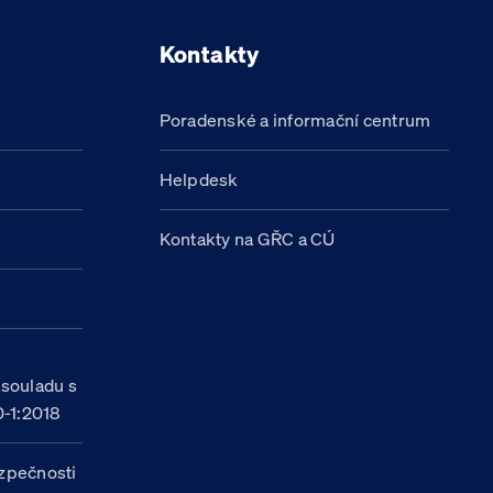
Kontakty
Poradenské a informační centrum
Helpdesk
Kontakty na GŘC a CÚ
h
 souladu s
-1:2018
zpečnosti