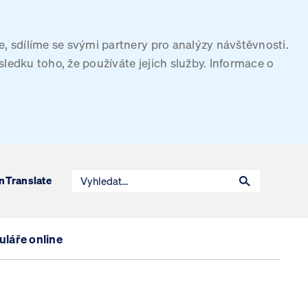
, sdílíme se svými partnery pro analýzy návštěvnosti.
sledku toho, že používáte jejich služby. Informace o
n
Translate
láře online