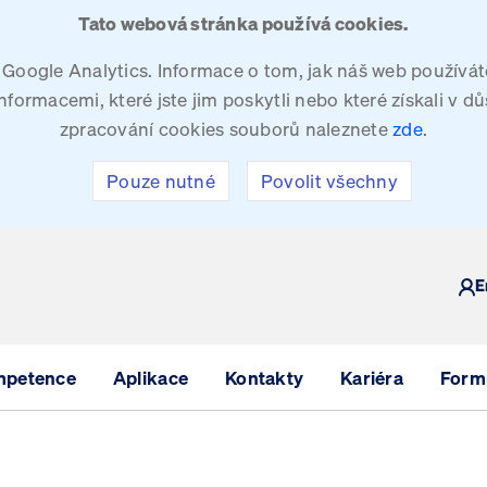
Tato webová stránka používá cookies.
oogle Analytics. Informace o tom, jak náš web používáte
ormacemi, které jste jim poskytli nebo které získali v dů
zpracování cookies souborů naleznete
zde
.
Pouze nutné
Povolit všechny
Y
E
mpetence
Aplikace
Kontakty
Kariéra
Formu