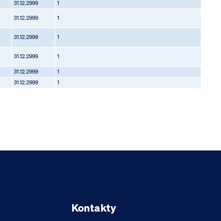
31.12.2999
1
31.12.2999
1
31.12.2999
1
31.12.2999
1
31.12.2999
1
31.12.2999
1
Kontakty