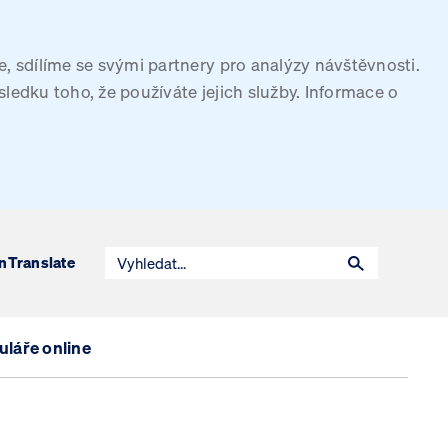
, sdílíme se svými partnery pro analýzy návštěvnosti.
sledku toho, že používáte jejich služby. Informace o
n
Translate
láře online