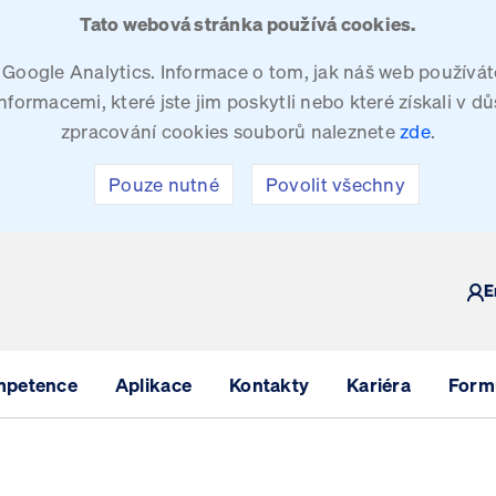
Tato webová stránka používá cookies.
oogle Analytics. Informace o tom, jak náš web používáte
ormacemi, které jste jim poskytli nebo které získali v dů
zpracování cookies souborů naleznete
zde
.
Pouze nutné
Povolit všechny
Y
E
mpetence
Aplikace
Kontakty
Kariéra
Formu