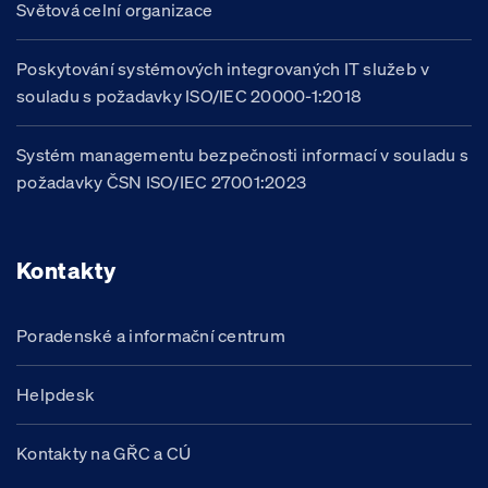
Světová celní organizace
Poskytování systémových integrovaných IT služeb v
souladu s požadavky ISO/IEC 20000-1:2018
Systém managementu bezpečnosti informací v souladu s
požadavky ČSN ISO/IEC 27001:2023
Kontakty
Poradenské a informační centrum
Helpdesk
Kontakty na GŘC a CÚ