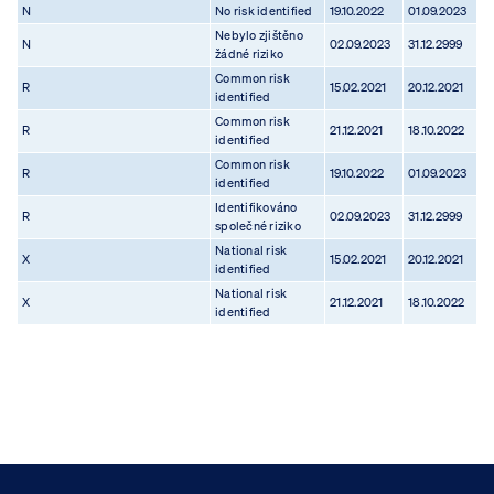
N
No risk identified
19.10.2022
01.09.2023
Nebylo zjištěno
N
02.09.2023
31.12.2999
žádné riziko
Common risk
R
15.02.2021
20.12.2021
identified
Common risk
R
21.12.2021
18.10.2022
identified
Common risk
R
19.10.2022
01.09.2023
identified
Identifikováno
R
02.09.2023
31.12.2999
společné riziko
National risk
X
15.02.2021
20.12.2021
identified
National risk
X
21.12.2021
18.10.2022
identified