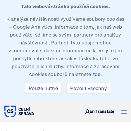
Tato webová stránka používá cookies.
K analýze návštěvnosti využíváme soubory cookies
– Google Analytics. Informace o tom, jak náš web
používáte, sdílíme se svými partnery pro analýzy
návštěvnosti. Partneři tyto údaje mohou
zkombinovat s dalšími informacemi, které jste jim
poskytli nebo které získali v důsledku toho, že
používáte jejich služby. Informace o zpracování
cookies souborů naleznete
zde
.
Pouze nutné
Povolit všechny
CELNÍ SPRÁVA ČESKÉ REPUBLIKY
En
Translate