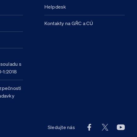
Helpdesk
Kontakty na GŘC a CÚ
h
 souladu s
-1:2018
zpečnosti
žadavky
Facebook účet Celn
X účet Celní
Youtu
Sledujte nás