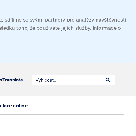
, sdílíme se svými partnery pro analýzy návštěvnosti.
sledku toho, že používáte jejich služby. Informace o
n
Translate
láře online