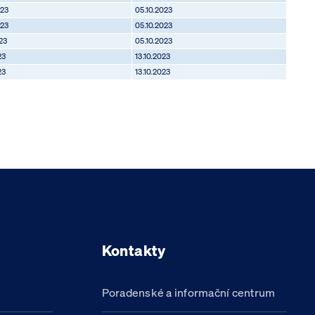
023
05.10.2023
023
05.10.2023
23
05.10.2023
23
13.10.2023
23
13.10.2023
Kontakty
Poradenské a informační centrum