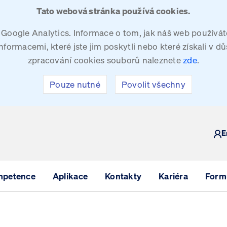
Tato webová stránka používá cookies.
oogle Analytics. Informace o tom, jak náš web používáte
ormacemi, které jste jim poskytli nebo které získali v dů
zpracování cookies souborů naleznete
zde
.
Pouze nutné
Povolit všechny
Y
E
mpetence
Aplikace
Kontakty
Kariéra
Formu