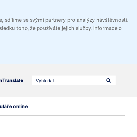
, sdílíme se svými partnery pro analýzy návštěvnosti.
sledku toho, že používáte jejich služby. Informace o
n
Translate
láře online