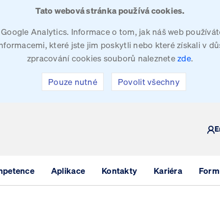
Tato webová stránka používá cookies.
oogle Analytics. Informace o tom, jak náš web používáte
ormacemi, které jste jim poskytli nebo které získali v dů
zpracování cookies souborů naleznete
zde
.
Pouze nutné
Povolit všechny
Y
E
mpetence
Aplikace
Kontakty
Kariéra
Formu