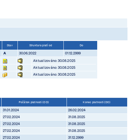
Stav
Struktura platí od
Do
A
30.06.2022
01.12.2999
Aktualizováno: 30.08.2025
Aktualizováno: 30.08.2025
Aktualizováno: 30.08.2025
Počátek platnosti (OD)
Konec platnosti (DO)
31.01.2024
26.02.2024
27.02.2024
31.08.2025
27.02.2024
31.08.2025
27.02.2024
31.08.2025
27.02.2024
31.12.2999