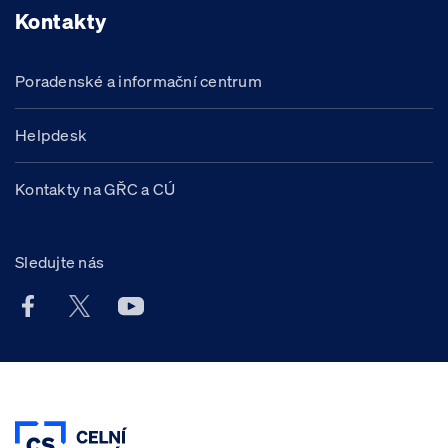
Kontakty
Poradenské a informační centrum
Helpdesk
Kontakty na GŘC a CÚ
Sledujte nás
Facebook účet Celní správy ČR
X účet Celní správy ČR
Youtube účet Celní správy ČR