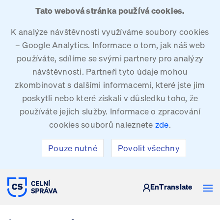
Tato webová stránka používá cookies.
K analýze návštěvnosti využíváme soubory cookies
– Google Analytics. Informace o tom, jak náš web
používáte, sdílíme se svými partnery pro analýzy
návštěvnosti. Partneři tyto údaje mohou
zkombinovat s dalšími informacemi, které jste jim
poskytli nebo které získali v důsledku toho, že
používáte jejich služby. Informace o zpracování
cookies souborů naleznete
zde
.
Pouze nutné
Povolit všechny
CELNÍ SPRÁVA ČESKÉ REPUBLIKY
En
Translate