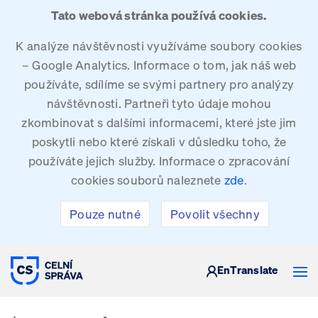
Tato webová stránka používá cookies.
K analýze návštěvnosti využíváme soubory cookies
– Google Analytics. Informace o tom, jak náš web
používáte, sdílíme se svými partnery pro analýzy
návštěvnosti. Partneři tyto údaje mohou
zkombinovat s dalšími informacemi, které jste jim
poskytli nebo které získali v důsledku toho, že
používáte jejich služby. Informace o zpracování
cookies souborů naleznete
zde
.
Pouze nutné
Povolit všechny
CELNÍ SPRÁVA ČESKÉ REPUBLIKY
En
Translate