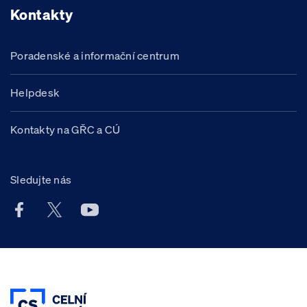
Kontakty
Poradenské a informační centrum
Helpdesk
Kontakty na GŘC a CÚ
Sledujte nás
Facebook účet Celní správy ČR
X účet Celní správy ČR
Youtube účet Celní správy ČR