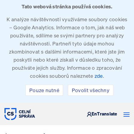
Tato webová stránka používá cookies.
K analýze návštěvnosti využíváme soubory cookies
– Google Analytics. Informace o tom, jak náš web
používáte, sdílíme se svými partnery pro analýzy
návštěvnosti. Partneři tyto údaje mohou
zkombinovat s dalšími informacemi, které jste jim
poskytli nebo které získali v důsledku toho, že
používáte jejich služby. Informace o zpracování
cookies souborů naleznete
zde
.
Pouze nutné
Povolit všechny
CELNÍ SPRÁVA ČESKÉ REPUBLIKY
En
Translate