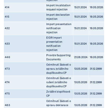
rejection
Import invalidation
414
15.01.2024
18.05.2026
request rejection
Import declaration
415
15.01.2024
18.05.2026
rejection
Import presentation
432
notification
15.01.2024
18.05.2026
rejection
EIDR import
presentation
433
15.01.2024
18.05.2026
notification
rejection
Provide Supporting
446
21.08.2024
18.05.2026
Documents
Odmítnutí žádosti o
473
opravu zvláštního
13.05.2026
31.12.2999
doplňkového CP
Odmítnutí žádosti o
474
rušení zvláštního
13.05.2026
31.12.2999
doplňkového CP
Zvláštní doplňkové
475
13.05.2026
31.12.2999
CP
Odmítnutí žádosti o
483
opravu deklarace
13.05.2026
31.12.2999