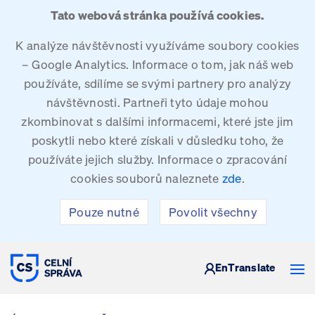
Tato webová stránka používá cookies.
K analýze návštěvnosti využíváme soubory cookies
– Google Analytics. Informace o tom, jak náš web
používáte, sdílíme se svými partnery pro analýzy
návštěvnosti. Partneři tyto údaje mohou
zkombinovat s dalšími informacemi, které jste jim
poskytli nebo které získali v důsledku toho, že
používáte jejich služby. Informace o zpracování
cookies souborů naleznete
zde
.
Pouze nutné
Povolit všechny
CELNÍ SPRÁVA ČESKÉ REPUBLIKY
En
Translate