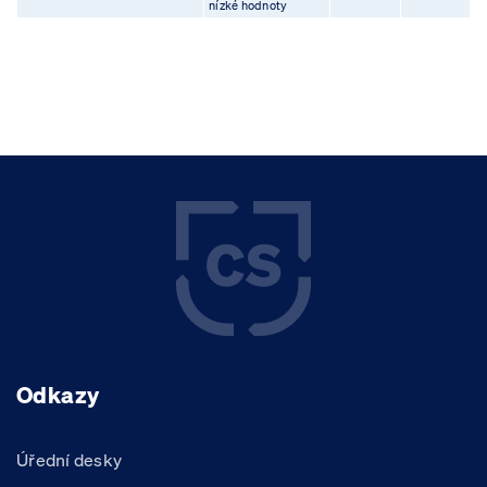
nízké hodnoty
Odkazy
Úřední desky