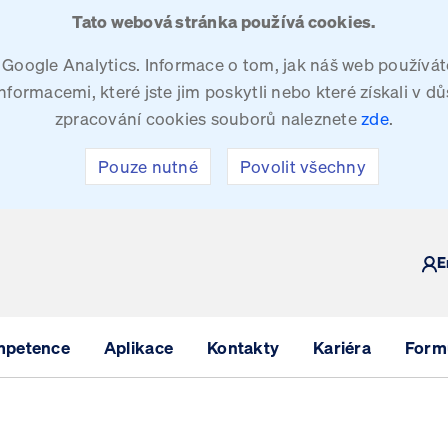
Tato webová stránka používá cookies.
oogle Analytics. Informace o tom, jak náš web používáte
ormacemi, které jste jim poskytli nebo které získali v dů
zpracování cookies souborů naleznete
zde
.
Pouze nutné
Povolit všechny
Y
E
mpetence
Aplikace
Kontakty
Kariéra
Formu