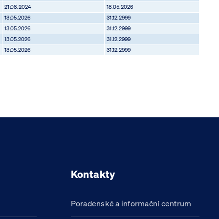
21.08.2024
18.05.2026
13.05.2026
31.12.2999
13.05.2026
31.12.2999
13.05.2026
31.12.2999
13.05.2026
31.12.2999
Kontakty
Poradenské a informační centrum