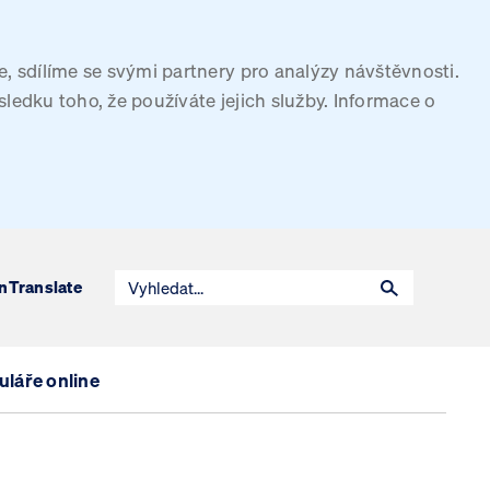
, sdílíme se svými partnery pro analýzy návštěvnosti.
sledku toho, že používáte jejich služby. Informace o
n
Translate
láře online