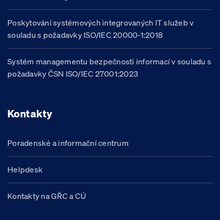
Poskytování systémových integrovaných IT služeb v
souladu s požadavky ISO/IEC 20000-1:2018
Systém managementu bezpečnosti informací v souladu s
požadavky ČSN ISO/IEC 27001:2023
Kontakty
Poradenské a informační centrum
Helpdesk
Kontakty na GŘC a CÚ