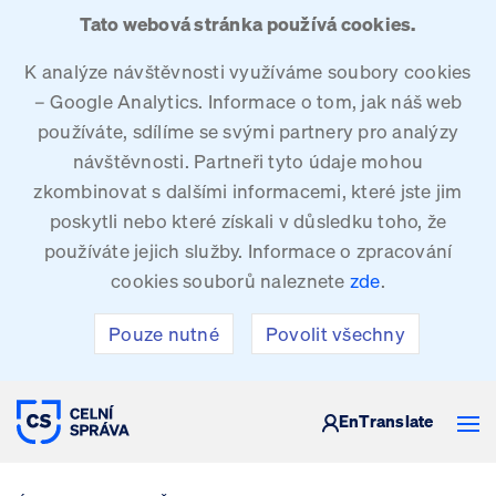
Tato webová stránka používá cookies.
K analýze návštěvnosti využíváme soubory cookies
– Google Analytics. Informace o tom, jak náš web
používáte, sdílíme se svými partnery pro analýzy
návštěvnosti. Partneři tyto údaje mohou
zkombinovat s dalšími informacemi, které jste jim
poskytli nebo které získali v důsledku toho, že
používáte jejich služby. Informace o zpracování
cookies souborů naleznete
zde
.
Pouze nutné
Povolit všechny
CELNÍ SPRÁVA ČESKÉ REPUBLIKY
En
Translate