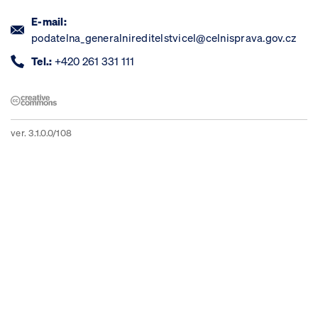
E-mail:
podatelna_generalnireditelstvicel@celnisprava.gov.cz
Tel.:
+420 261 331 111
ver. 3.1.0.0/108