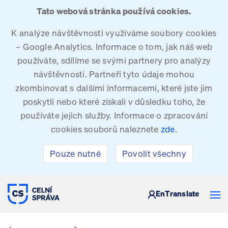
Tato webová stránka používá cookies.
K analýze návštěvnosti využíváme soubory cookies
– Google Analytics. Informace o tom, jak náš web
používáte, sdílíme se svými partnery pro analýzy
návštěvnosti. Partneři tyto údaje mohou
zkombinovat s dalšími informacemi, které jste jim
poskytli nebo které získali v důsledku toho, že
používáte jejich služby. Informace o zpracování
cookies souborů naleznete
zde
.
Pouze nutné
Povolit všechny
CELNÍ SPRÁVA ČESKÉ REPUBLIKY
En
Translate