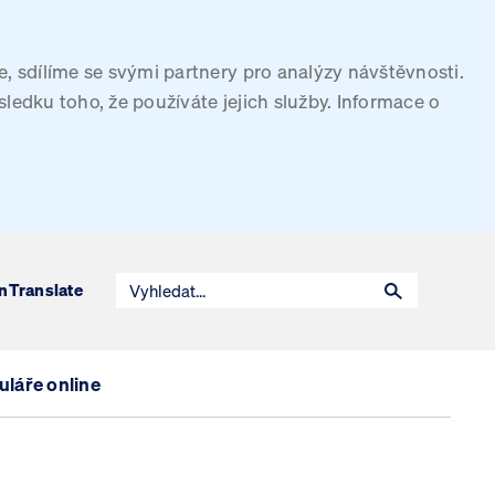
, sdílíme se svými partnery pro analýzy návštěvnosti.
sledku toho, že používáte jejich služby. Informace o
n
Translate
láře online