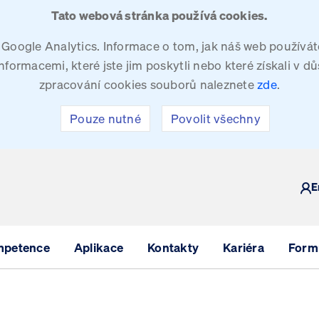
Tato webová stránka používá cookies.
oogle Analytics. Informace o tom, jak náš web používáte
ormacemi, které jste jim poskytli nebo které získali v dů
zpracování cookies souborů naleznete
zde
.
Pouze nutné
Povolit všechny
Y
E
mpetence
Aplikace
Kontakty
Kariéra
Formu