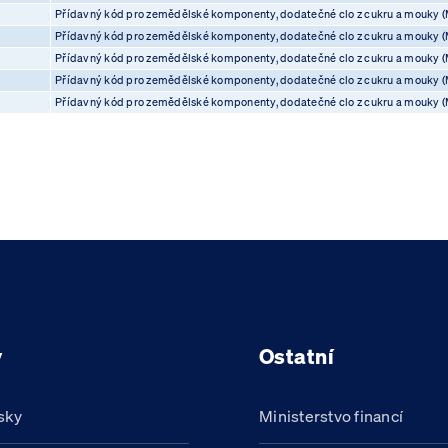
Přídavný kód pro zemědělské komponenty, dodatečné clo z cukru a mouky (
Přídavný kód pro zemědělské komponenty, dodatečné clo z cukru a mouky (
Přídavný kód pro zemědělské komponenty, dodatečné clo z cukru a mouky (
Přídavný kód pro zemědělské komponenty, dodatečné clo z cukru a mouky (
Přídavný kód pro zemědělské komponenty, dodatečné clo z cukru a mouky (
y
Ostatní
sky
Ministerstvo financí