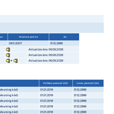
tav
Struktura platí od
Do
09.11.2007
31.12.2999
Aktualizováno: 06.08.2026
Aktualizováno: 06.08.2026
+
Aktualizováno: 06.08.2026
Počátek platnosti (OD)
Konec platnosti (DO)
Meursing kód)
01.01.2019
31.12.2999
Meursing kód)
01.01.2019
31.12.2999
Meursing kód)
01.01.2019
31.12.2999
Meursing kód)
01.01.2019
31.12.2999
Meursing kód)
01.01.2019
31.12.2999