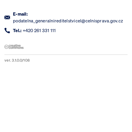
E-mail:
podatelna_generalnireditelstvicel@celnisprava.gov.cz
Tel.:
+420 261 331 111
ver. 3.1.0.0/108