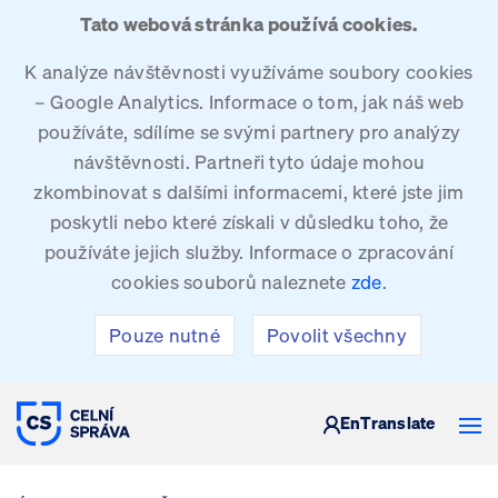
Tato webová stránka používá cookies.
K analýze návštěvnosti využíváme soubory cookies
– Google Analytics. Informace o tom, jak náš web
používáte, sdílíme se svými partnery pro analýzy
návštěvnosti. Partneři tyto údaje mohou
zkombinovat s dalšími informacemi, které jste jim
poskytli nebo které získali v důsledku toho, že
používáte jejich služby. Informace o zpracování
cookies souborů naleznete
zde
.
Pouze nutné
Povolit všechny
CELNÍ SPRÁVA ČESKÉ REPUBLIKY
En
Translate