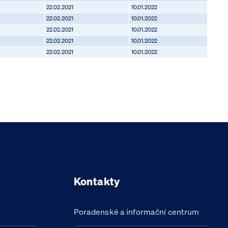
22.02.2021
10.01.2022
22.02.2021
10.01.2022
22.02.2021
10.01.2022
22.02.2021
10.01.2022
22.02.2021
10.01.2022
Kontakty
Poradenské a informační centrum