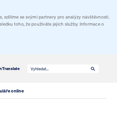
, sdílíme se svými partnery pro analýzy návštěvnosti.
sledku toho, že používáte jejich služby. Informace o
n
Translate
láře online