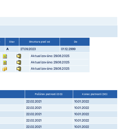
e
Stav
Struktura platí od
Do
A
27.09.2023
01.12.2999
Aktualizováno: 29.08.2025
Aktualizováno: 29.08.2025
Aktualizováno: 29.08.2025
Počátek platnosti (OD)
Konec platnosti (DO)
22.02.2021
10.01.2022
22.02.2021
10.01.2022
22.02.2021
10.01.2022
22.02.2021
10.01.2022
22.02.2021
10.01.2022