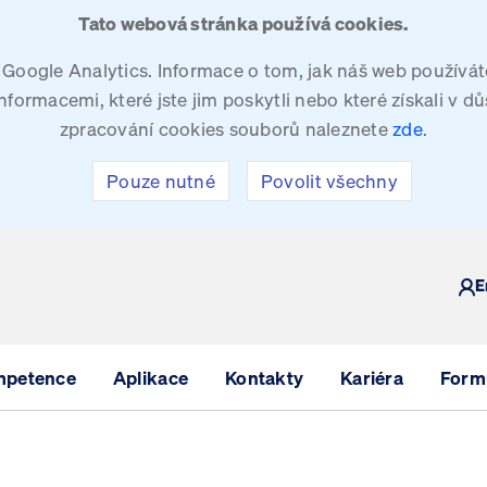
Tato webová stránka používá cookies.
oogle Analytics. Informace o tom, jak náš web používáte
ormacemi, které jste jim poskytli nebo které získali v dů
zpracování cookies souborů naleznete
zde
.
Pouze nutné
Povolit všechny
Y
E
mpetence
Aplikace
Kontakty
Kariéra
Formu