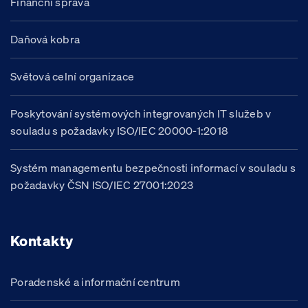
Finanční správa
Daňová kobra
Světová celní organizace
Poskytování systémových integrovaných IT služeb v
souladu s požadavky ISO/IEC 20000-1:2018
Systém managementu bezpečnosti informací v souladu s
požadavky ČSN ISO/IEC 27001:2023
Kontakty
Poradenské a informační centrum