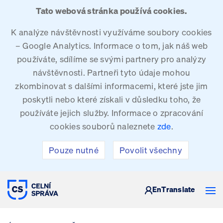
Tato webová stránka používá cookies.
K analýze návštěvnosti využíváme soubory cookies
– Google Analytics. Informace o tom, jak náš web
používáte, sdílíme se svými partnery pro analýzy
návštěvnosti. Partneři tyto údaje mohou
zkombinovat s dalšími informacemi, které jste jim
poskytli nebo které získali v důsledku toho, že
používáte jejich služby. Informace o zpracování
cookies souborů naleznete
zde
.
Pouze nutné
Povolit všechny
CELNÍ SPRÁVA ČESKÉ REPUBLIKY
En
Translate