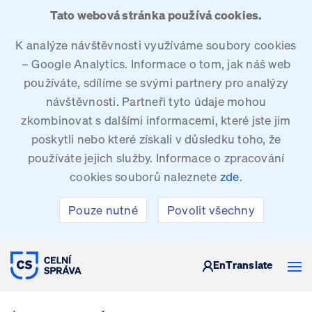
Tato webová stránka používá cookies.
K analýze návštěvnosti využíváme soubory cookies
– Google Analytics. Informace o tom, jak náš web
používáte, sdílíme se svými partnery pro analýzy
návštěvnosti. Partneři tyto údaje mohou
zkombinovat s dalšími informacemi, které jste jim
poskytli nebo které získali v důsledku toho, že
používáte jejich služby. Informace o zpracování
cookies souborů naleznete
zde
.
Pouze nutné
Povolit všechny
CELNÍ SPRÁVA ČESKÉ REPUBLIKY
En
Translate