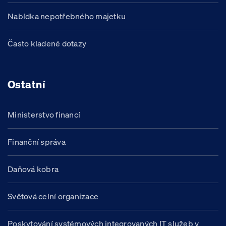
Nabídka nepotřebného majetku
Často kladené dotazy
Ostatní
Ministerstvo financí
Finanční správa
Daňová kobra
Světová celní organizace
Poskytování systémových integrovaných IT služeb v