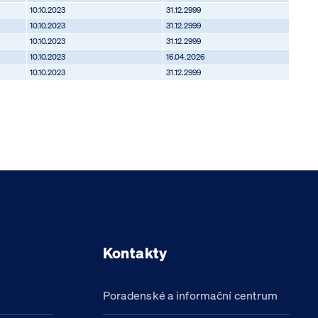
10.10.2023
31.12.2999
10.10.2023
31.12.2999
10.10.2023
31.12.2999
10.10.2023
16.04.2026
10.10.2023
31.12.2999
Kontakty
Poradenské a informační centrum