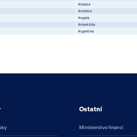
Albánie
Arménie
Angola
Antarktida
Argentina
y
Ostatní
sky
Ministerstvo financí