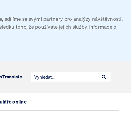
, sdílíme se svými partnery pro analýzy návštěvnosti.
sledku toho, že používáte jejich služby. Informace o
n
Translate
láře online