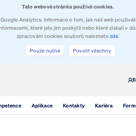
Tato webová stránka používá cookies.
oogle Analytics. Informace o tom, jak náš web používáte
ormacemi, které jste jim poskytli nebo které získali v dů
zpracování cookies souborů naleznete
zde
.
Pouze nutné
Povolit všechny
Y
E
mpetence
Aplikace
Kontakty
Kariéra
Formu