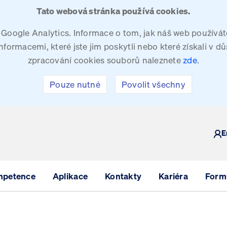
Tato webová stránka používá cookies.
oogle Analytics. Informace o tom, jak náš web používáte
ormacemi, které jste jim poskytli nebo které získali v dů
zpracování cookies souborů naleznete
zde
.
Pouze nutné
Povolit všechny
Y
E
mpetence
Aplikace
Kontakty
Kariéra
Formu