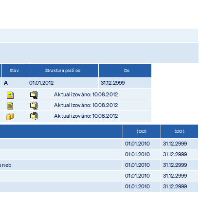
Stav
Struktura platí od
Do
A
01.01.2012
31.12.2999
Aktualizováno: 10.08.2012
Aktualizováno: 10.08.2012
Aktualizováno: 10.08.2012
(OD)
(DO)
01.01.2010
31.12.2999
01.01.2010
31.12.2999
u neb
01.01.2010
31.12.2999
01.01.2010
31.12.2999
01.01.2010
31.12.2999