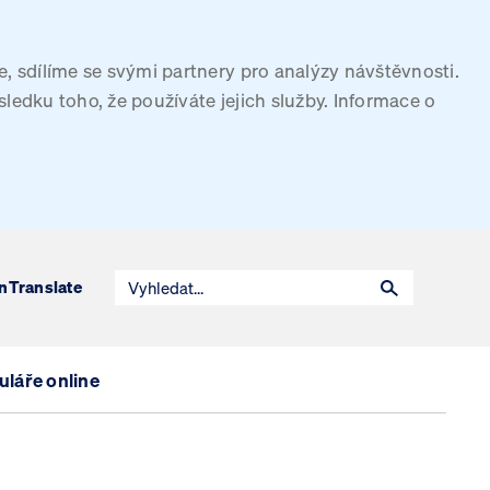
, sdílíme se svými partnery pro analýzy návštěvnosti.
sledku toho, že používáte jejich služby. Informace o
n
Translate
láře online