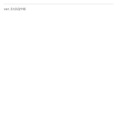
ver. 3.1.0.0/118