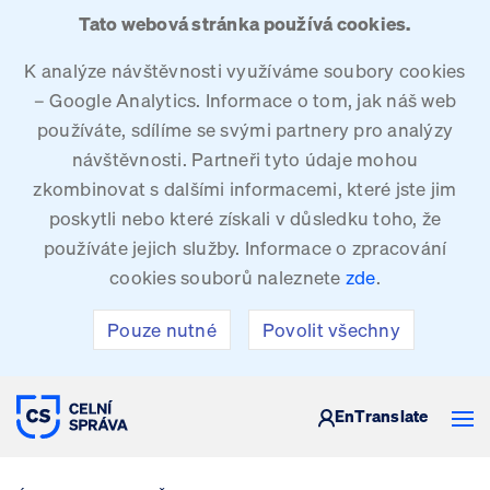
Tato webová stránka používá cookies.
K analýze návštěvnosti využíváme soubory cookies
– Google Analytics. Informace o tom, jak náš web
používáte, sdílíme se svými partnery pro analýzy
návštěvnosti. Partneři tyto údaje mohou
zkombinovat s dalšími informacemi, které jste jim
poskytli nebo které získali v důsledku toho, že
používáte jejich služby. Informace o zpracování
cookies souborů naleznete
zde
.
Pouze nutné
Povolit všechny
CELNÍ SPRÁVA ČESKÉ REPUBLIKY
En
Translate