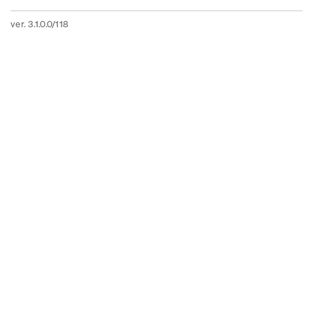
ver. 3.1.0.0/118