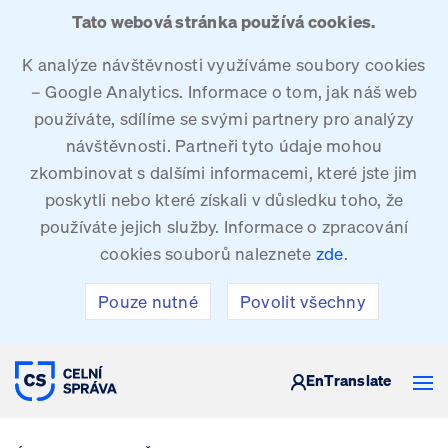
Tato webová stránka používá cookies.
K analýze návštěvnosti využíváme soubory cookies
– Google Analytics. Informace o tom, jak náš web
používáte, sdílíme se svými partnery pro analýzy
návštěvnosti. Partneři tyto údaje mohou
zkombinovat s dalšími informacemi, které jste jim
poskytli nebo které získali v důsledku toho, že
používáte jejich služby. Informace o zpracování
cookies souborů naleznete
zde
.
Pouze nutné
Povolit všechny
CELNÍ SPRÁVA ČESKÉ REPUBLIKY
En
Translate