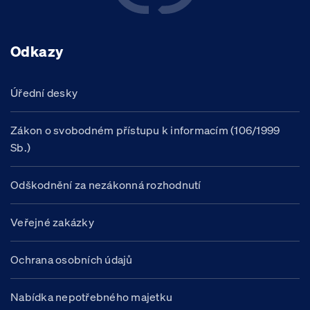
Odkazy
Úřední desky
Zákon o svobodném přístupu k informacím (106/1999
Sb.)
Odškodnění za nezákonná rozhodnutí
Veřejné zakázky
Ochrana osobních údajů
Nabídka nepotřebného majetku