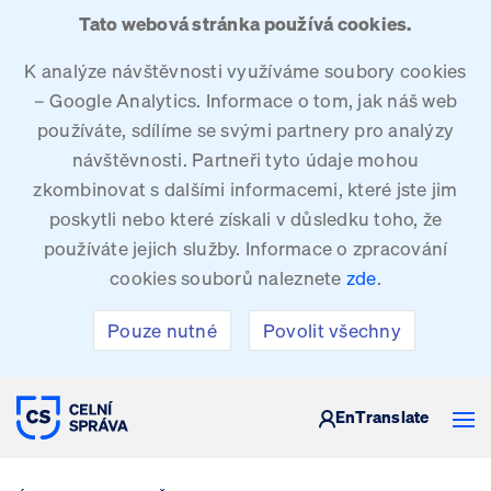
Tato webová stránka používá cookies.
K analýze návštěvnosti využíváme soubory cookies
– Google Analytics. Informace o tom, jak náš web
používáte, sdílíme se svými partnery pro analýzy
návštěvnosti. Partneři tyto údaje mohou
zkombinovat s dalšími informacemi, které jste jim
poskytli nebo které získali v důsledku toho, že
používáte jejich služby. Informace o zpracování
cookies souborů naleznete
zde
.
Pouze nutné
Povolit všechny
CELNÍ SPRÁVA ČESKÉ REPUBLIKY
En
Translate