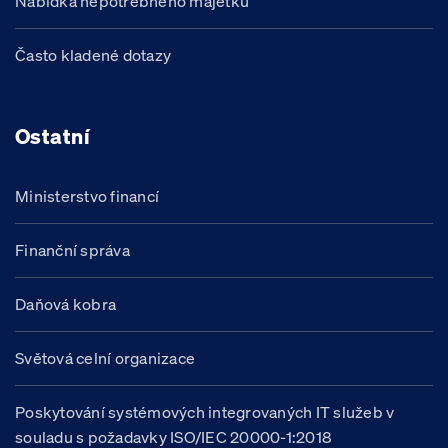
Nabídka nepotřebného majetku
Často kladené dotazy
Ostatní
Ministerstvo financí
Finanční správa
Daňová kobra
Světová celní organizace
Poskytování systémových integrovaných IT služeb v
souladu s požadavky ISO/IEC 20000-1:2018