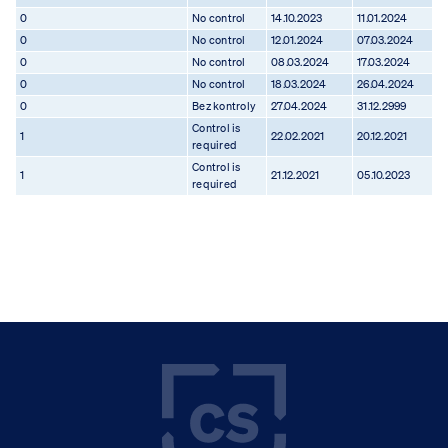
0
No control
14.10.2023
11.01.2024
0
No control
12.01.2024
07.03.2024
0
No control
08.03.2024
17.03.2024
0
No control
18.03.2024
26.04.2024
0
Bez kontroly
27.04.2024
31.12.2999
Control is
1
22.02.2021
20.12.2021
required
Control is
1
21.12.2021
05.10.2023
required