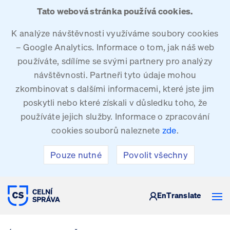
Tato webová stránka používá cookies.
K analýze návštěvnosti využíváme soubory cookies
– Google Analytics. Informace o tom, jak náš web
používáte, sdílíme se svými partnery pro analýzy
návštěvnosti. Partneři tyto údaje mohou
zkombinovat s dalšími informacemi, které jste jim
poskytli nebo které získali v důsledku toho, že
používáte jejich služby. Informace o zpracování
cookies souborů naleznete
zde
.
Pouze nutné
Povolit všechny
CELNÍ SPRÁVA ČESKÉ REPUBLIKY
En
Translate