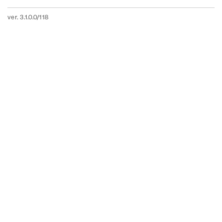
ver. 3.1.0.0/118