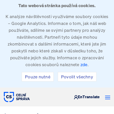
Tato webová stránka používá cookies.
K analýze návštěvnosti využíváme soubory cookies
– Google Analytics. Informace o tom, jak náš web
používáte, sdílíme se svými partnery pro analýzy
návštěvnosti. Partneři tyto údaje mohou
zkombinovat s dalšími informacemi, které jste jim
poskytli nebo které získali v důsledku toho, že
používáte jejich služby. Informace o zpracování
cookies souborů naleznete
zde
.
Pouze nutné
Povolit všechny
CELNÍ SPRÁVA ČESKÉ REPUBLIKY
En
Translate