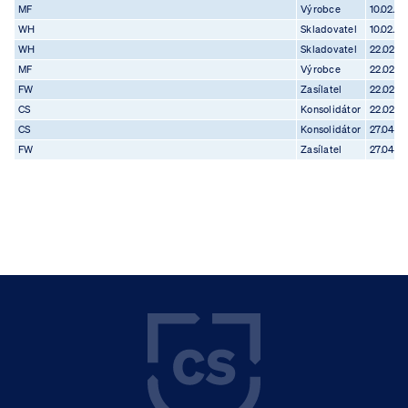
MF
Výrobce
10.02.20
WH
Skladovatel
10.02.20
WH
Skladovatel
22.02.2
MF
Výrobce
22.02.2
FW
Zasílatel
22.02.2
CS
Konsolidátor
22.02.2
CS
Konsolidátor
27.04.2
FW
Zasílatel
27.04.2