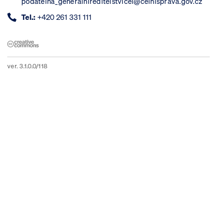
podatelna_generalnireditelstvicel@celnisprava.gov.cz
Tel.:
+420 261 331 111
ver. 3.1.0.0/118