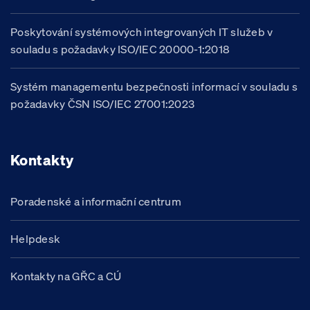
Poskytování systémových integrovaných IT služeb v
souladu s požadavky ISO/IEC 20000-1:2018
Systém managementu bezpečnosti informací v souladu s
požadavky ČSN ISO/IEC 27001:2023
Kontakty
Poradenské a informační centrum
Helpdesk
Kontakty na GŘC a CÚ