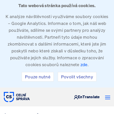
Tato webová stránka používá cookies.
K analýze návštěvnosti využíváme soubory cookies
– Google Analytics. Informace o tom, jak náš web
používáte, sdílíme se svými partnery pro analýzy
návštěvnosti. Partneři tyto údaje mohou
zkombinovat s dalšími informacemi, které jste jim
poskytli nebo které získali v důsledku toho, že
používáte jejich služby. Informace o zpracování
cookies souborů naleznete
zde
.
Pouze nutné
Povolit všechny
CELNÍ SPRÁVA ČESKÉ REPUBLIKY
En
Translate