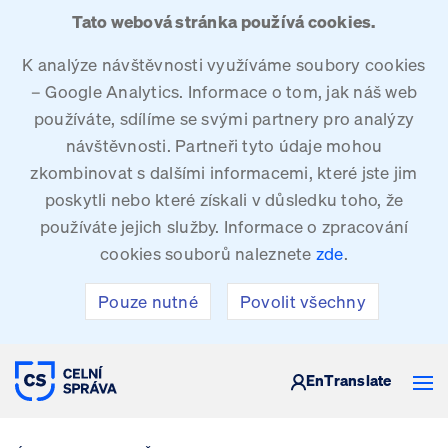
Tato webová stránka používá cookies.
K analýze návštěvnosti využíváme soubory cookies
– Google Analytics. Informace o tom, jak náš web
používáte, sdílíme se svými partnery pro analýzy
návštěvnosti. Partneři tyto údaje mohou
zkombinovat s dalšími informacemi, které jste jim
poskytli nebo které získali v důsledku toho, že
používáte jejich služby. Informace o zpracování
cookies souborů naleznete
zde
.
Pouze nutné
Povolit všechny
CELNÍ SPRÁVA ČESKÉ REPUBLIKY
En
Translate