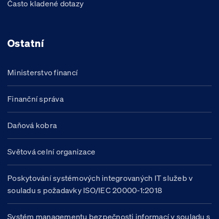
Často kladené dotazy
Ostatní
Ministerstvo financí
Finanční správa
Daňová kobra
Světová celní organizace
Poskytování systémových integrovaných IT služeb v
souladu s požadavky ISO/IEC 20000-1:2018
Systém managementu bezpečnosti informací v souladu s