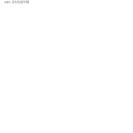
ver. 3.1.0.0/118