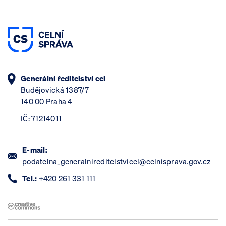
Generální ředitelství cel
Budějovická 1387/7
140 00 Praha 4
IČ: 71214011
E-mail:
podatelna_generalnireditelstvicel@celnisprava.gov.cz
Tel.:
+420 261 331 111