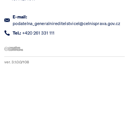
E-mail:
podatelna_generalnireditelstvicel@celnisprava.gov.cz
Tel.:
+420 261 331 111
ver. 3.1.0.0/108