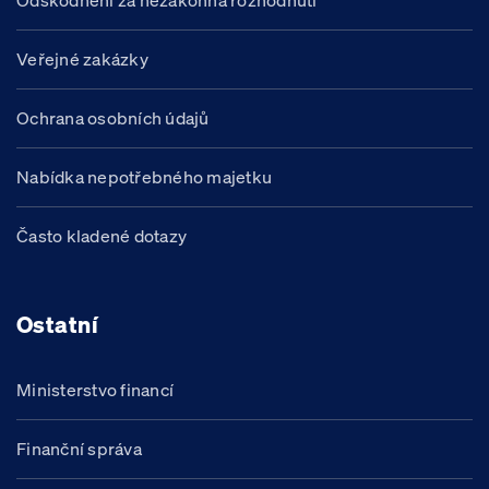
Odškodnění za nezákonná rozhodnutí
Veřejné zakázky
Ochrana osobních údajů
Nabídka nepotřebného majetku
Často kladené dotazy
Ostatní
Ministerstvo financí
Finanční správa