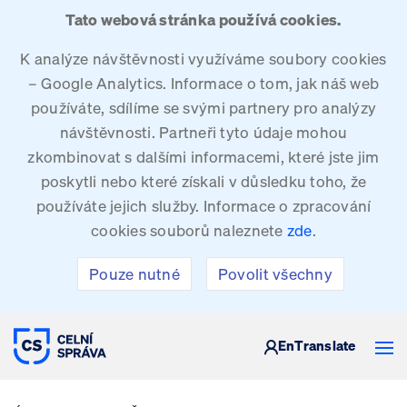
Tato webová stránka používá cookies.
K analýze návštěvnosti využíváme soubory cookies
– Google Analytics. Informace o tom, jak náš web
používáte, sdílíme se svými partnery pro analýzy
návštěvnosti. Partneři tyto údaje mohou
zkombinovat s dalšími informacemi, které jste jim
poskytli nebo které získali v důsledku toho, že
používáte jejich služby. Informace o zpracování
cookies souborů naleznete
zde
.
Pouze nutné
Povolit všechny
CELNÍ SPRÁVA ČESKÉ REPUBLIKY
En
Translate