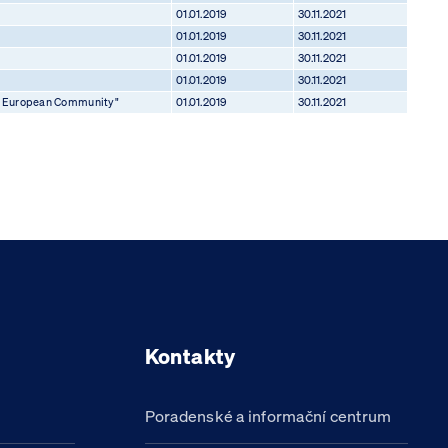
01.01.2019
30.11.2021
01.01.2019
30.11.2021
01.01.2019
30.11.2021
01.01.2019
30.11.2021
 the European Community"
01.01.2019
30.11.2021
Kontakty
Poradenské a informační centrum