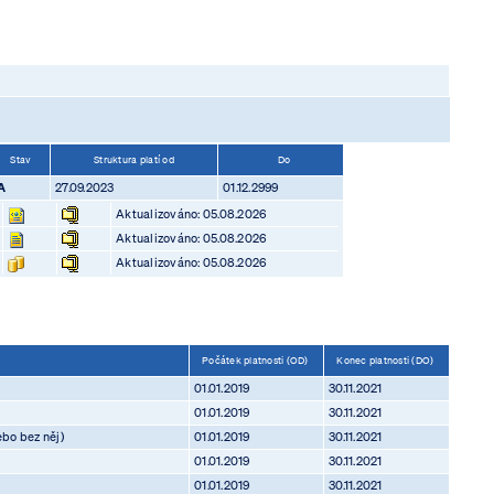
Stav
Struktura platí od
Do
A
27.09.2023
01.12.2999
Aktualizováno: 05.08.2026
Aktualizováno: 05.08.2026
Aktualizováno: 05.08.2026
Počátek platnosti (OD)
Konec platnosti (DO)
01.01.2019
30.11.2021
01.01.2019
30.11.2021
ebo bez něj)
01.01.2019
30.11.2021
01.01.2019
30.11.2021
01.01.2019
30.11.2021