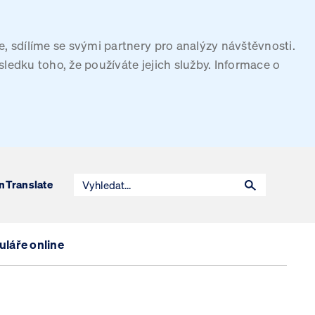
, sdílíme se svými partnery pro analýzy návštěvnosti.
sledku toho, že používáte jejich služby. Informace o
n
Translate
láře online