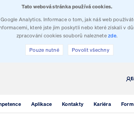
Tato webová stránka používá cookies.
oogle Analytics. Informace o tom, jak náš web používáte
ormacemi, které jste jim poskytli nebo které získali v dů
zpracování cookies souborů naleznete
zde
.
Pouze nutné
Povolit všechny
Y
E
mpetence
Aplikace
Kontakty
Kariéra
Formu