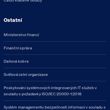
Často kladené dotazy
Ostatní
Ministerstvo financí
Finanční správa
Daňová kobra
Světová celní organizace
Poskytování systémových integrovaných IT služeb v
souladu s požadavky ISO/IEC 20000-1:2018
Systém managementu bezpečnosti informací v souladu s