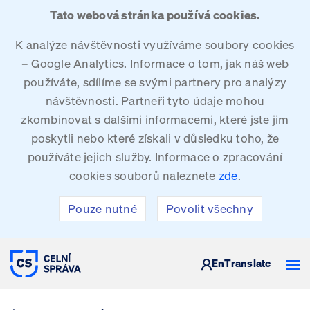
Tato webová stránka používá cookies.
K analýze návštěvnosti využíváme soubory cookies
– Google Analytics. Informace o tom, jak náš web
používáte, sdílíme se svými partnery pro analýzy
návštěvnosti. Partneři tyto údaje mohou
zkombinovat s dalšími informacemi, které jste jim
poskytli nebo které získali v důsledku toho, že
používáte jejich služby. Informace o zpracování
cookies souborů naleznete
zde
.
Pouze nutné
Povolit všechny
CELNÍ SPRÁVA ČESKÉ REPUBLIKY
En
Translate