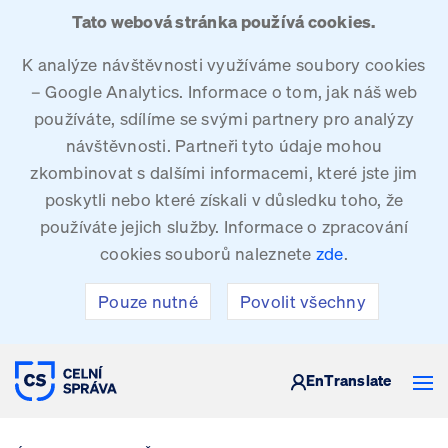
Tato webová stránka používá cookies.
K analýze návštěvnosti využíváme soubory cookies
– Google Analytics. Informace o tom, jak náš web
používáte, sdílíme se svými partnery pro analýzy
návštěvnosti. Partneři tyto údaje mohou
zkombinovat s dalšími informacemi, které jste jim
poskytli nebo které získali v důsledku toho, že
používáte jejich služby. Informace o zpracování
cookies souborů naleznete
zde
.
Pouze nutné
Povolit všechny
CELNÍ SPRÁVA ČESKÉ REPUBLIKY
En
Translate