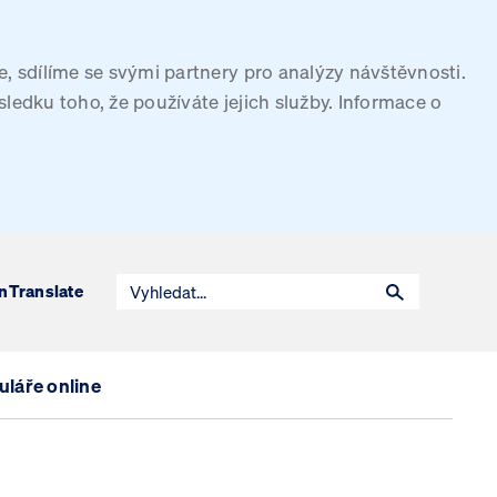
, sdílíme se svými partnery pro analýzy návštěvnosti.
sledku toho, že používáte jejich služby. Informace o
n
Translate
láře online