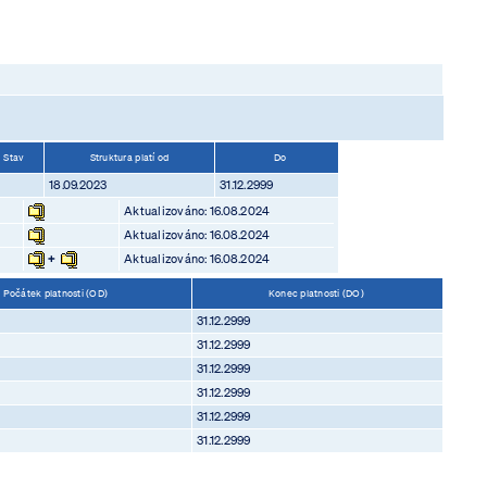
Stav
Struktura platí od
Do
18.09.2023
31.12.2999
Aktualizováno: 16.08.2024
Aktualizováno: 16.08.2024
+
Aktualizováno: 16.08.2024
Počátek platnosti (OD)
Konec platnosti (DO)
31.12.2999
31.12.2999
31.12.2999
31.12.2999
31.12.2999
31.12.2999