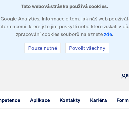
Tato webová stránka používá cookies.
oogle Analytics. Informace o tom, jak náš web používáte
ormacemi, které jste jim poskytli nebo které získali v dů
zpracování cookies souborů naleznete
zde
.
Pouze nutné
Povolit všechny
Y
E
mpetence
Aplikace
Kontakty
Kariéra
Formu