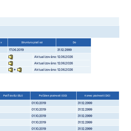
av
Struktura platí od
Do
17.06.2019
31.12.2999
Aktualizováno: 12.06.2026
Aktualizováno: 12.06.2026
+
Aktualizováno: 12.06.2026
Patří do EU (EU)
Počátek platnosti (OD)
Konec platnosti (DO)
01.10.2019
31.12.2999
01.10.2019
31.12.2999
01.10.2019
31.12.2999
01.10.2019
31.12.2999
01.10.2019
31.12.2999