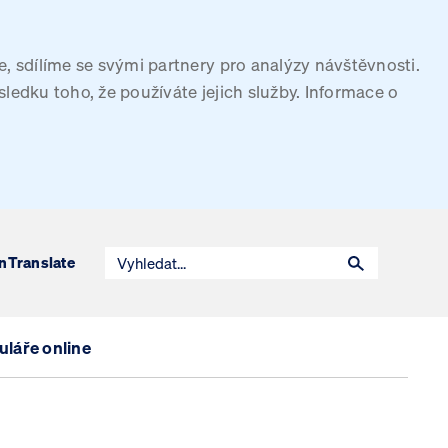
, sdílíme se svými partnery pro analýzy návštěvnosti.
sledku toho, že používáte jejich služby. Informace o
n
Translate
láře online