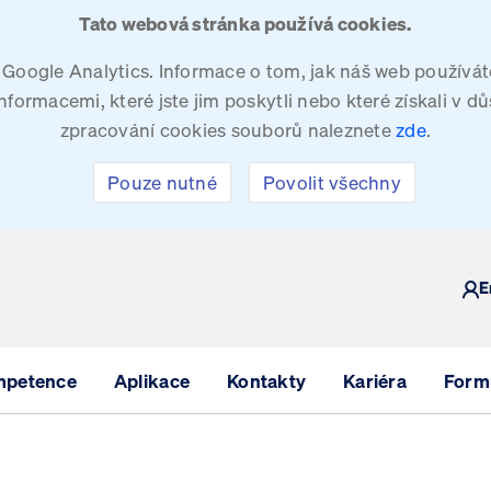
Tato webová stránka používá cookies.
oogle Analytics. Informace o tom, jak náš web používáte
ormacemi, které jste jim poskytli nebo které získali v dů
zpracování cookies souborů naleznete
zde
.
Pouze nutné
Povolit všechny
Y
E
mpetence
Aplikace
Kontakty
Kariéra
Formu