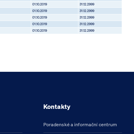
01.10.2019
31.12.2999
01.10.2019
31.12.2999
01.10.2019
31.12.2999
01.10.2019
31.12.2999
01.10.2019
31.12.2999
Kontakty
Poradenské a informační centrum