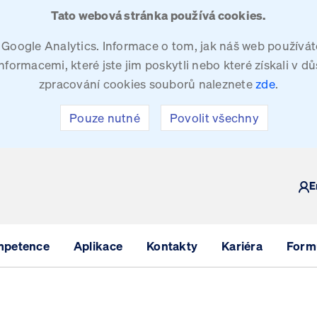
Tato webová stránka používá cookies.
oogle Analytics. Informace o tom, jak náš web používáte
ormacemi, které jste jim poskytli nebo které získali v dů
zpracování cookies souborů naleznete
zde
.
Pouze nutné
Povolit všechny
Y
E
mpetence
Aplikace
Kontakty
Kariéra
Formu