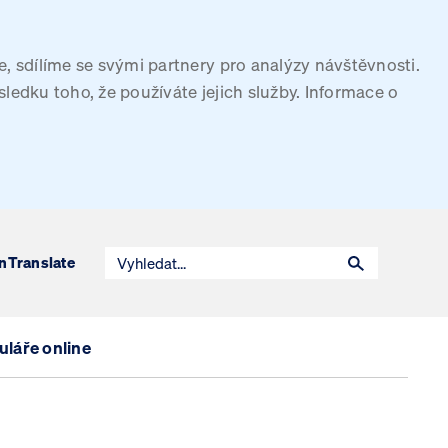
, sdílíme se svými partnery pro analýzy návštěvnosti.
sledku toho, že používáte jejich služby. Informace o
n
Translate
láře online