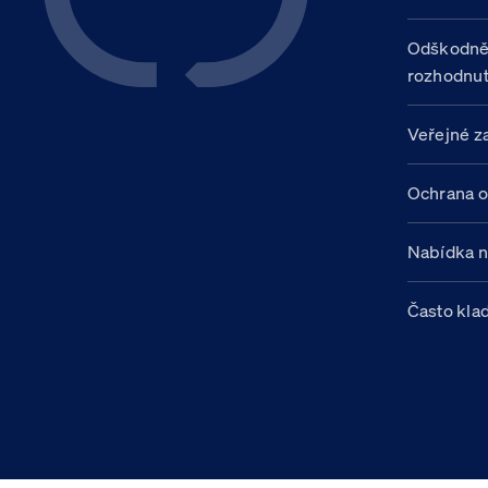
Odškodně
rozhodnut
Veřejné z
Ochrana o
Nabídka 
Často kla