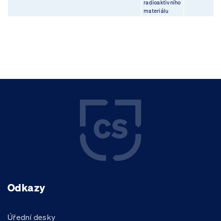
radioaktivního
materiálu
Odkazy
Úřední desky