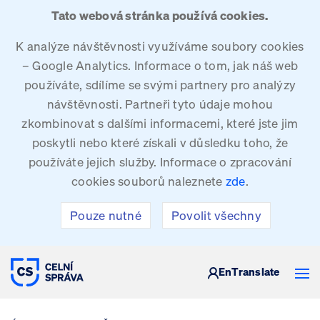
Tato webová stránka používá cookies.
K analýze návštěvnosti využíváme soubory cookies
– Google Analytics. Informace o tom, jak náš web
používáte, sdílíme se svými partnery pro analýzy
návštěvnosti. Partneři tyto údaje mohou
zkombinovat s dalšími informacemi, které jste jim
poskytli nebo které získali v důsledku toho, že
používáte jejich služby. Informace o zpracování
cookies souborů naleznete
zde
.
Pouze nutné
Povolit všechny
CELNÍ SPRÁVA ČESKÉ REPUBLIKY
En
Translate