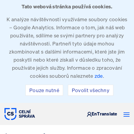
Tato webová stránka používá cookies.
K analýze návštěvnosti využíváme soubory cookies
– Google Analytics. Informace o tom, jak náš web
používáte, sdílíme se svými partnery pro analýzy
návštěvnosti. Partneři tyto údaje mohou
zkombinovat s dalšími informacemi, které jste jim
poskytli nebo které získali v důsledku toho, že
používáte jejich služby. Informace o zpracování
cookies souborů naleznete
zde
.
Pouze nutné
Povolit všechny
CELNÍ SPRÁVA ČESKÉ REPUBLIKY
En
Translate