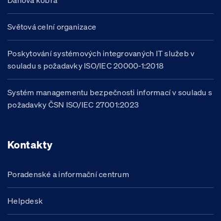
Daňová kobra
Světová celní organizace
Poskytování systémových integrovaných IT služeb v
souladu s požadavky ISO/IEC 20000-1:2018
Systém managementu bezpečnosti informací v souladu s
požadavky ČSN ISO/IEC 27001:2023
Kontakty
Poradenské a informační centrum
Helpdesk