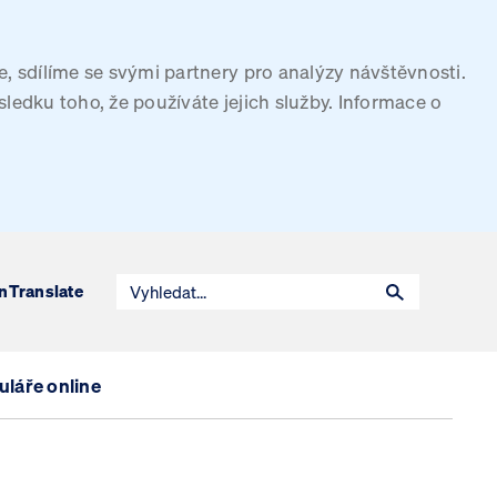
, sdílíme se svými partnery pro analýzy návštěvnosti.
sledku toho, že používáte jejich služby. Informace o
n
Translate
láře online