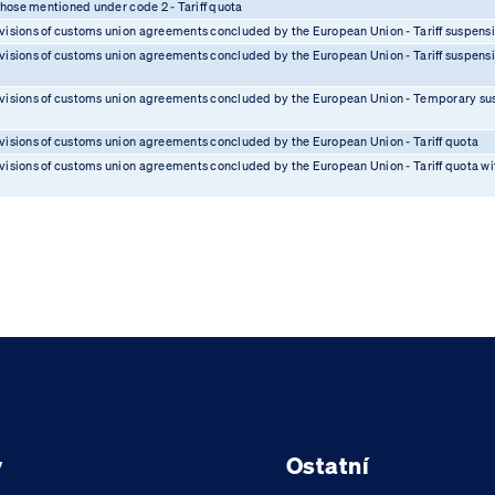
 those mentioned under code 2 - Tariff quota
visions of customs union agreements concluded by the European Union - Tariff suspens
isions of customs union agreements concluded by the European Union - Tariff suspensio
visions of customs union agreements concluded by the European Union - Temporary sus
visions of customs union agreements concluded by the European Union - Tariff quota
isions of customs union agreements concluded by the European Union - Tariff quota wit
y
Ostatní