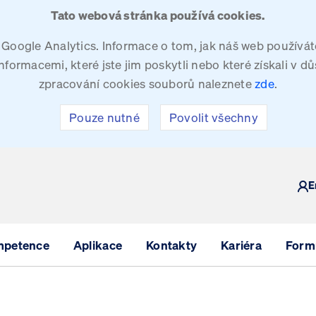
Tato webová stránka používá cookies.
oogle Analytics. Informace o tom, jak náš web používáte
ormacemi, které jste jim poskytli nebo které získali v dů
zpracování cookies souborů naleznete
zde
.
Pouze nutné
Povolit všechny
Y
E
mpetence
Aplikace
Kontakty
Kariéra
Formu