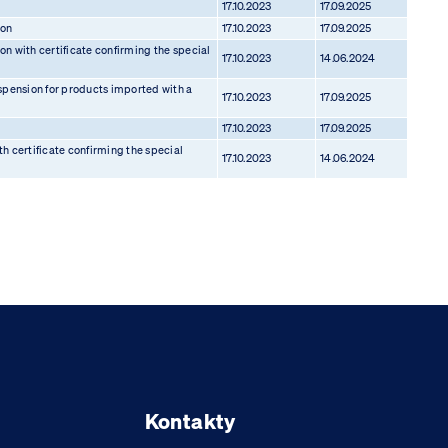
17.10.2023
17.09.2025
ion
17.10.2023
17.09.2025
n with certificate confirming the special
17.10.2023
14.06.2024
pension for products imported with a
17.10.2023
17.09.2025
17.10.2023
17.09.2025
h certificate confirming the special
17.10.2023
14.06.2024
Kontakty