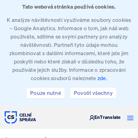
Tato webová stránka používá cookies.
K analýze návštěvnosti využíváme soubory cookies
– Google Analytics. Informace o tom, jak náš web
používáte, sdílíme se svými partnery pro analýzy
návštěvnosti. Partneři tyto údaje mohou
zkombinovat s dalšími informacemi, které jste jim
poskytli nebo které získali v důsledku toho, že
používáte jejich služby. Informace o zpracování
cookies souborů naleznete
zde
.
Pouze nutné
Povolit všechny
CELNÍ SPRÁVA ČESKÉ REPUBLIKY
En
Translate