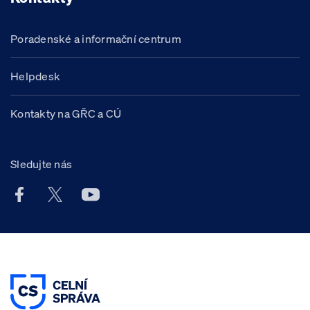
Poradenské a informační centrum
Helpdesk
Kontakty na GŘC a CÚ
Sledujte nás
Facebook účet Celní správy ČR
X účet Celní správy ČR
Youtube účet Celní správy ČR