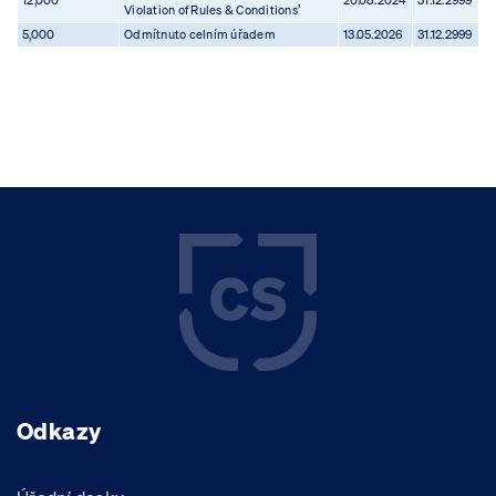
12,000
20.08.2024
31.12.2999
Violation of Rules & Conditions’
5,000
Odmítnuto celním úřadem
13.05.2026
31.12.2999
Odkazy