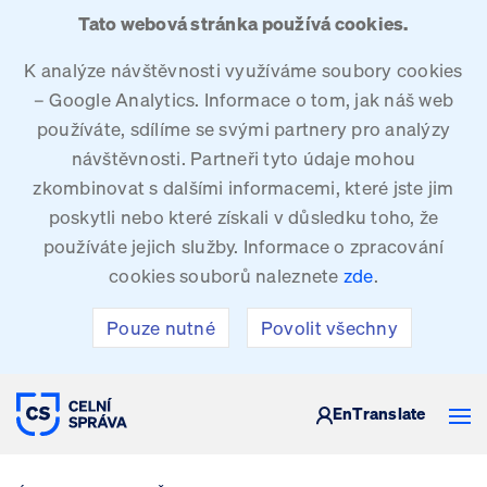
Tato webová stránka používá cookies.
K analýze návštěvnosti využíváme soubory cookies
– Google Analytics. Informace o tom, jak náš web
používáte, sdílíme se svými partnery pro analýzy
návštěvnosti. Partneři tyto údaje mohou
zkombinovat s dalšími informacemi, které jste jim
poskytli nebo které získali v důsledku toho, že
používáte jejich služby. Informace o zpracování
cookies souborů naleznete
zde
.
Pouze nutné
Povolit všechny
CELNÍ SPRÁVA ČESKÉ REPUBLIKY
En
Translate