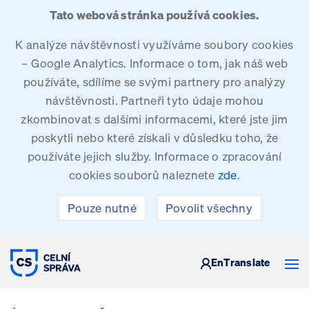
Tato webová stránka používá cookies.
K analýze návštěvnosti využíváme soubory cookies
– Google Analytics. Informace o tom, jak náš web
používáte, sdílíme se svými partnery pro analýzy
návštěvnosti. Partneři tyto údaje mohou
zkombinovat s dalšími informacemi, které jste jim
poskytli nebo které získali v důsledku toho, že
používáte jejich služby. Informace o zpracování
cookies souborů naleznete
zde
.
Pouze nutné
Povolit všechny
CELNÍ SPRÁVA ČESKÉ REPUBLIKY
En
Translate