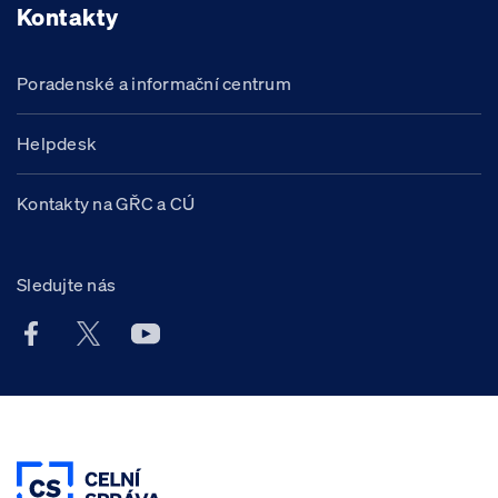
Kontakty
Poradenské a informační centrum
Helpdesk
Kontakty na GŘC a CÚ
Sledujte nás
Facebook účet Celní správy ČR
X účet Celní správy ČR
Youtube účet Celní správy ČR