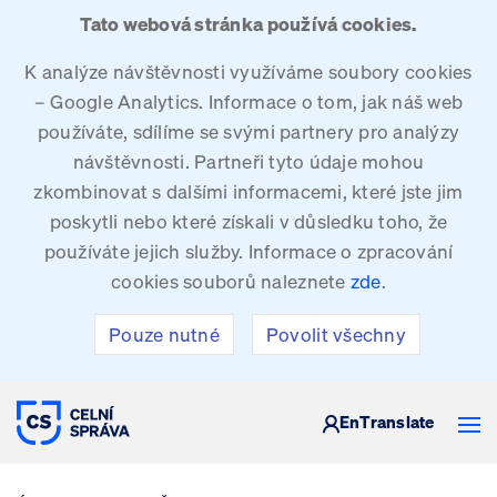
Tato webová stránka používá cookies.
K analýze návštěvnosti využíváme soubory cookies
– Google Analytics. Informace o tom, jak náš web
používáte, sdílíme se svými partnery pro analýzy
návštěvnosti. Partneři tyto údaje mohou
zkombinovat s dalšími informacemi, které jste jim
poskytli nebo které získali v důsledku toho, že
používáte jejich služby. Informace o zpracování
cookies souborů naleznete
zde
.
Pouze nutné
Povolit všechny
CELNÍ SPRÁVA ČESKÉ REPUBLIKY
En
Translate