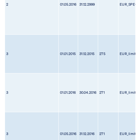
2
01.05.2016
31.12.2999
EUR_SPEC
3
01.01.2015
31.12.2015
275
EUR_limit
3
01.01.2016
30.04.2016
271
EUR_limit
3
01.05.2016
31.12.2016
271
EUR_limit