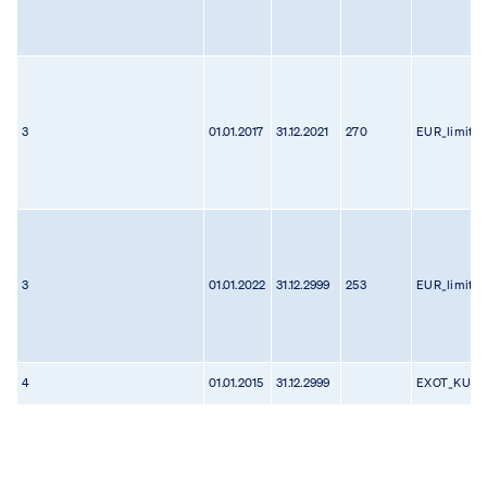
3
01.01.2017
31.12.2021
270
EUR_limit
3
01.01.2022
31.12.2999
253
EUR_limit
4
01.01.2015
31.12.2999
EXOT_KURZ