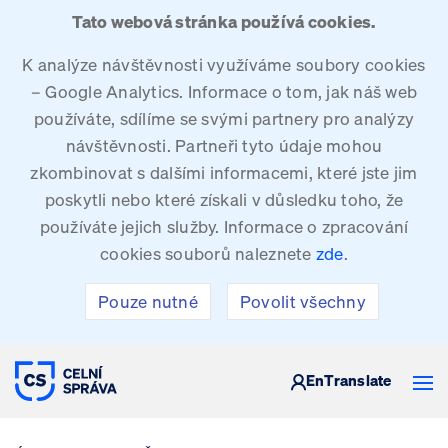
Tato webová stránka používá cookies.
K analýze návštěvnosti využíváme soubory cookies
– Google Analytics. Informace o tom, jak náš web
používáte, sdílíme se svými partnery pro analýzy
návštěvnosti. Partneři tyto údaje mohou
zkombinovat s dalšími informacemi, které jste jim
poskytli nebo které získali v důsledku toho, že
používáte jejich služby. Informace o zpracování
cookies souborů naleznete
zde
.
Pouze nutné
Povolit všechny
CELNÍ SPRÁVA ČESKÉ REPUBLIKY
En
Translate