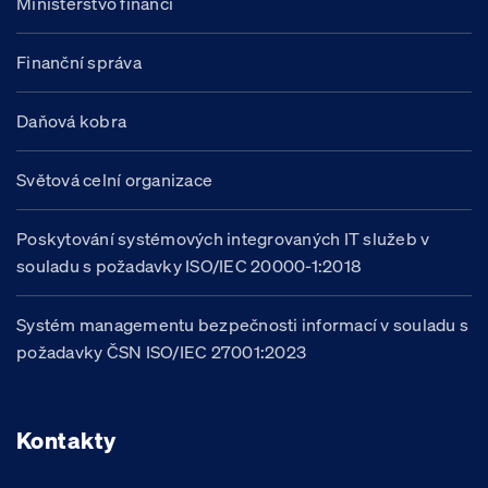
Ministerstvo financí
Finanční správa
Daňová kobra
Světová celní organizace
Poskytování systémových integrovaných IT služeb v
souladu s požadavky ISO/IEC 20000-1:2018
Systém managementu bezpečnosti informací v souladu s
požadavky ČSN ISO/IEC 27001:2023
Kontakty